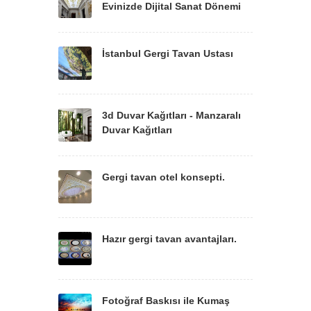
Evinizde Dijital Sanat Dönemi
İstanbul Gergi Tavan Ustası
3d Duvar Kağıtları - Manzaralı
Duvar Kağıtları
Gergi tavan otel konsepti.
Hazır gergi tavan avantajları.
Fotoğraf Baskısı ile Kumaş