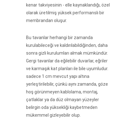
kenar takviyesinin - elle kaynaklandığı, özel
olarak üretilmiş yüksek performanslı bir
membrandan oluşur.
Bu tavanlar herhangi bir zamanda
kurulabileceği ve kaldırılabildiğinden, daha
sonra gizli kurulumları almak mümkündür.
Gergi tavanlar da eğilebilir duvarlar, eğriler
ve karmaşık kat planları ile bile uyumludur.
sadece 1 cm mevcut yapı altına
yerleştirilebilir, çünkü aynı zamanda, göze
hoş görünmeyen kablolama, montaj,
çatlaklar ya da düz olmayan yüzeyler
belirgin oda yüksekliği kaybetmeden
mükemmel gizleyebilir olup.