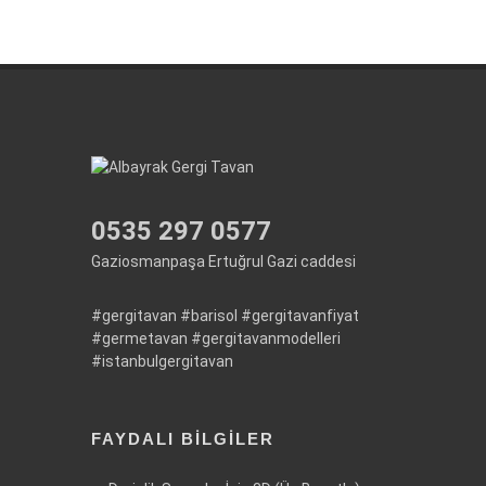
0535 297 0577
Gaziosmanpaşa Ertuğrul Gazi caddesi
#gergitavan
#barisol
#gergitavanfiyat
#germetavan
#gergitavanmodelleri
#istanbulgergitavan
FAYDALI BILGILER