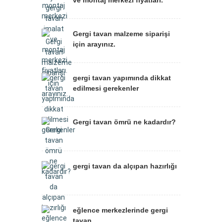
ve montaj merkezi fiyatları.
Gergi tavan malzeme siparişi
için arayınız.
gergi tavan yapımında dikkat
edilmesi gerekenler
Gergi tavan ömrü ne kadardır?
gergi tavan da alçıpan hazırlığı
eğlence merkezlerinde gergi
tavan