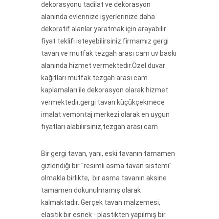
dekorasyonu tadilat ve dekorasyon
alanında evlerinize işyerlerinize daha
dekoratif alanlar yaratmak için arayabilir
fiyat teklifi isteyebilirsiniz.firmamız gergi
tavan ve mutfak tezgah arası cam uv baskı
alanında hizmet vermektedir.Özel duvar
kağıtları mutfak tezgah arası cam
kaplamaları ile dekorasyon olarak hizmet
vermektedir.gergi tavan küçükçekmece
imalat vemontaj merkezi olarak en uygun
fiyatları alabilirsiniz,tezgah arası cam
Bir gergi tavan, yani, eski tavanın tamamen
gizlendiği bir "resimli asma tavan sistemi"
olmakla birlikte, bir asma tavanın aksine
tamamen dokunulmamış olarak
kalmaktadır. Gerçek tavan malzemesi,
elastik bir esnek - plastikten yapılmış bir