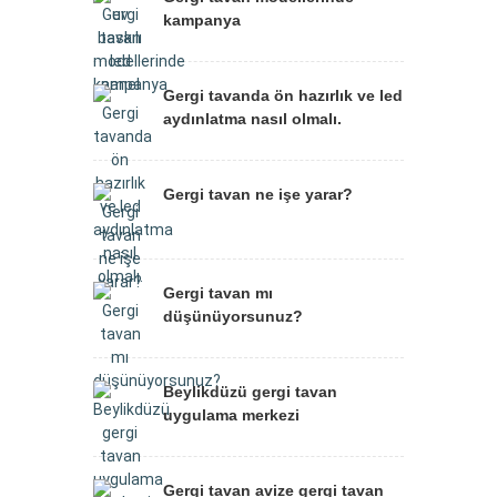
kampanya
Gergi tavanda ön hazırlık ve led
aydınlatma nasıl olmalı.
Gergi tavan ne işe yarar?
Gergi tavan mı
düşünüyorsunuz?
Beylikdüzü gergi tavan
uygulama merkezi
Gergi tavan avize gergi tavan