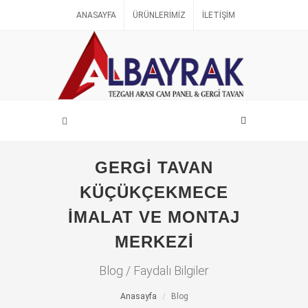
ANASAYFA
ÜRÜNLERIMIZ
İLETIŞIM
GERGI TAVAN
KÜÇÜKÇEKMECE
IMALAT VE MONTAJ
MERKEZI
Blog / Faydalı Bilgiler
Anasayfa
Blog