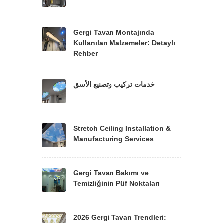
Gergi Tavan Montajında
Kullanılan Malzemeler: Detaylı
Rehber
خدمات تركيب وتصنيع الأسق
Stretch Ceiling Installation &
Manufacturing Services
Gergi Tavan Bakımı ve
Temizliğinin Püf Noktaları
2026 Gergi Tavan Trendleri: