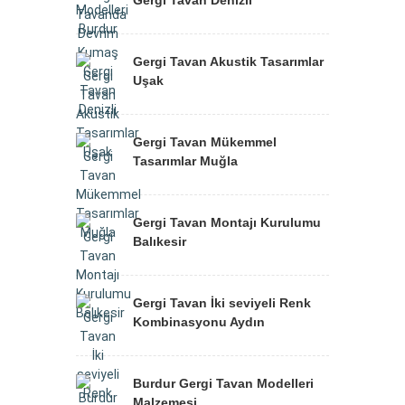
Gergi Tavan Denizli
Gergi Tavan Akustik Tasarımlar
Uşak
Gergi Tavan Mükemmel
Tasarımlar Muğla
Gergi Tavan Montajı Kurulumu
Balıkesir
Gergi Tavan İki seviyeli Renk
Kombinasyonu Aydın
Burdur Gergi Tavan Modelleri
Malzemesi