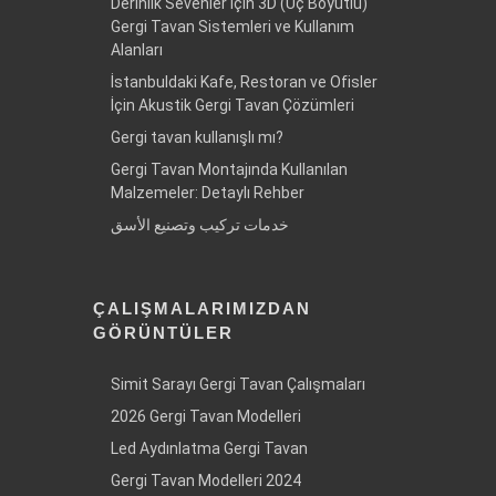
Derinlik Sevenler İçin 3D (Üç Boyutlu)
Gergi Tavan Sistemleri ve Kullanım
Alanları
İstanbuldaki Kafe, Restoran ve Ofisler
İçin Akustik Gergi Tavan Çözümleri
Gergi tavan kullanışlı mı?
Gergi Tavan Montajında Kullanılan
Malzemeler: Detaylı Rehber
خدمات تركيب وتصنيع الأسق
ÇALIŞMALARIMIZDAN
GÖRÜNTÜLER
Simit Sarayı Gergi Tavan Çalışmaları
2026 Gergi Tavan Modelleri
Led Aydınlatma Gergi Tavan
Gergi Tavan Modelleri 2024