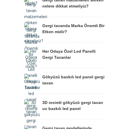
Gergi tavan malzemeleri alırken
nelere dikkat etmeliyiz?
Gergi tavanda Marka Önemli Bir
Etken midir?
Her Odaya Özel Led Panelli
Gergi Tavanlar
Gökyüzü baskılı led panel gergi
tavan
3D resimli gökyüzü gergi tavan
uv baskılı led panel
Gergi tavan modellerinde