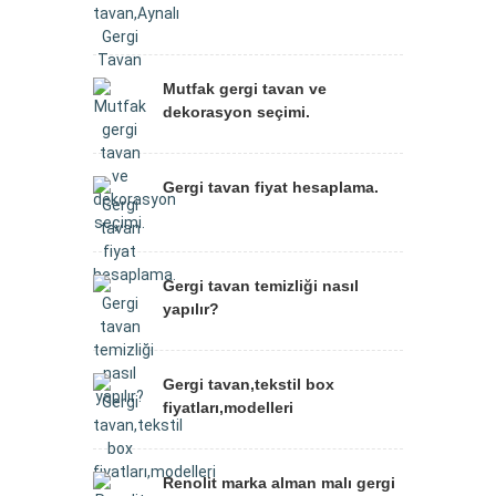
Mutfak gergi tavan ve
dekorasyon seçimi.
Gergi tavan fiyat hesaplama.
Gergi tavan temizliği nasıl
yapılır?
Gergi tavan,tekstil box
fiyatları,modelleri
Renolit marka alman malı gergi