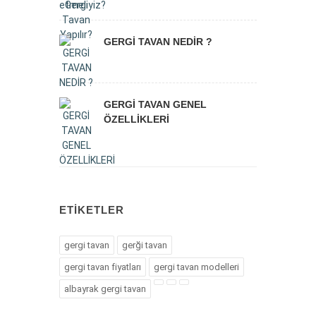
GERGİ TAVAN NEDİR ?
GERGİ TAVAN GENEL
ÖZELLİKLERİ
ETIKETLER
gergi tavan
gerği tavan
gergi tavan fiyatları
gergi tavan modelleri
albayrak gergi tavan