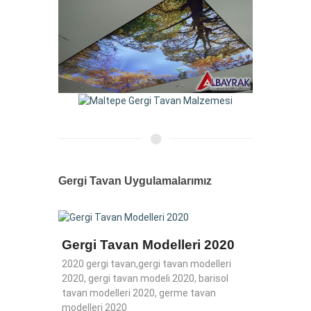
Gergi Tavan Uygulamalarımız
Gergi Tavan Modelleri 2020
Humm
2020 gergi tavan,gergi tavan modelleri
gergi
2020, gergi tavan modeli 2020, barisol
tavan modelleri 2020, germe tavan
monta
modelleri 2020