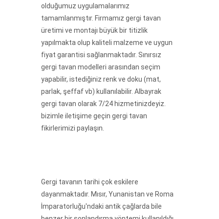
olduğumuz uygulamalarımız
tamamlanmıştır. Firmamız gergi tavan
üretimi ve montajı büyük bir titizlik
yapılmakta olup kaliteli malzeme ve uygun
fiyat garantisi sağlanmaktadır. Sınırsız
gergi tavan modelleri arasından seçim
yapabilir, istediğiniz renk ve doku (mat,
parlak, şeffaf vb) kullanılabilir. Albayrak
gergi tavan olarak 7/24 hizmetinizdeyiz.
bizimle iletişime geçin gergi tavan
fikirlerimizi paylaşın.
Gergi tavanın tarihi çok eskilere
dayanmaktadır. Mısır, Yunanistan ve Roma
İmparatorluğu'ndaki antik çağlarda bile
benzer bir sonlandırma yöntemi kullanıldığı