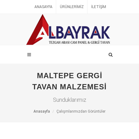
ANASAYFA
ÜRÜNLERIMIZ
İLETIŞIM
MALTEPE GERGI
TAVAN MALZEMESI
Sunduklarımız
Anasayfa
Çalışmlarımızdan Görüntüler