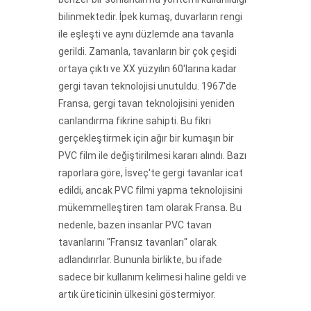
bilinmektedir. İpek kumaş, duvarların rengi
ile eşleşti ve aynı düzlemde ana tavanla
gerildi. Zamanla, tavanların bir çok çeşidi
ortaya çıktı ve XX yüzyılın 60'larına kadar
gergi tavan teknolojisi unutuldu. 1967'de
Fransa, gergi tavan teknolojisini yeniden
canlandırma fikrine sahipti. Bu fikri
gerçekleştirmek için ağır bir kumaşın bir
PVC film ile değiştirilmesi kararı alındı. Bazı
raporlara göre, İsveç'te gergi tavanlar icat
edildi, ancak PVC filmi yapma teknolojisini
mükemmelleştiren tam olarak Fransa. Bu
nedenle, bazen insanlar PVC tavan
tavanlarını "Fransız tavanları" olarak
adlandırırlar. Bununla birlikte, bu ifade
sadece bir kullanım kelimesi haline geldi ve
artık üreticinin ülkesini göstermiyor.