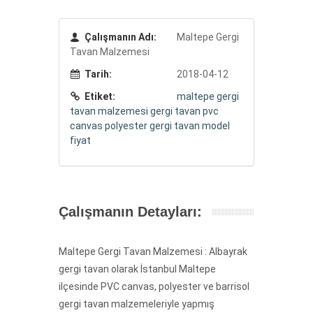
Çalışmanın Adı:
Maltepe Gergi
Tavan Malzemesi
Tarih:
2018-04-12
Etiket:
maltepe gergi
tavan malzemesi
gergi tavan
pvc
canvas
polyester
gergi tavan model
fiyat
Çalışmanın Detayları:
Maltepe Gergi Tavan Malzemesi : Albayrak
gergi tavan olarak İstanbul Maltepe
ilçesinde PVC canvas, polyester ve barrisol
gergi tavan malzemeleriyle yapmış