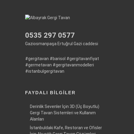
0535 297 0577
Gaziosmanpaşa Ertuğrul Gazi caddesi
#gergitavan
#barisol
#gergitavanfiyat
#germetavan
#gergitavanmodelleri
#istanbulgergitavan
FAYDALI BILGILER
Derinlik Sevenler İçin 3D (Üç Boyutlu)
Gergi Tavan Sistemleri ve Kullanım
Alanları
İstanbuldaki Kafe, Restoran ve Ofisler
İçin Akustik Gergi Tavan Çözümleri