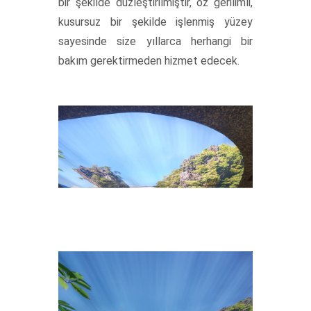
bir şekilde düzleştirilmiştir, öz gerilimli,
kusursuz bir şekilde işlenmiş yüzey
sayesinde size yıllarca herhangi bir
bakım gerektirmeden hizmet edecek.