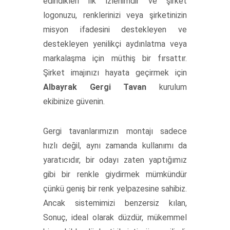
edindikleri ilk izlenimdir ve şirket
logonuzu, renklerinizi veya şirketinizin
misyon ifadesini destekleyen ve
destekleyen yenilikçi aydınlatma veya
markalaşma için müthiş bir fırsattır.
Şirket imajınızı hayata geçirmek için
Albayrak Gergi Tavan
kurulum
ekibinize güvenin.
Gergi tavanlarımızın montajı sadece
hızlı değil, aynı zamanda kullanımı da
yaratıcıdır, bir odayı zaten yaptığımız
gibi bir renkle giydirmek mümkündür
çünkü geniş bir renk yelpazesine sahibiz.
Ancak sistemimizi benzersiz kılan,
Sonuç, ideal olarak düzdür, mükemmel