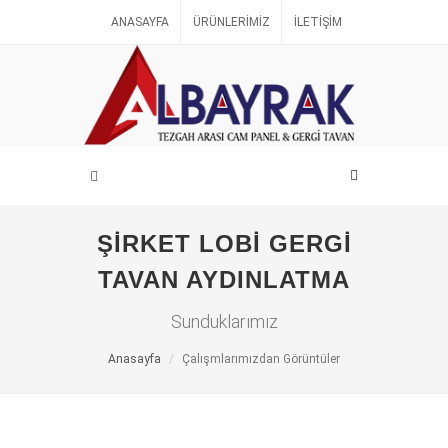
ANASAYFA
ÜRÜNLERIMIZ
İLETIŞIM
ŞIRKET LOBI GERGI
TAVAN AYDINLATMA
Sunduklarımız
Anasayfa
Çalışmlarımızdan Görüntüler