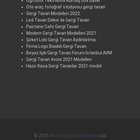
Lightbox Tekstilbox Kumaş box baskı
Oto araç fotoğraf stüdyosu gergi tavan
Gergi Tavan Modelleri 2022
Led Tavan Dekor ile Gergi Tavan
Pastane Cafe Gergi Tavan
Modern Gergi Tavan Modelleri 2021
Şirket Lobi Gergi Tavan Aydınlatma
Firma Logo Baskılı Gergi Tavan
Beyaz Işık Gergi Tavan Forum İstanbul AVM
Gergi Tavan Avize 2021 Modelleri
Hazır Kasa Gergi Tavanlar 2021 model
© 2015
Albayrakgergitavan.com
adlı