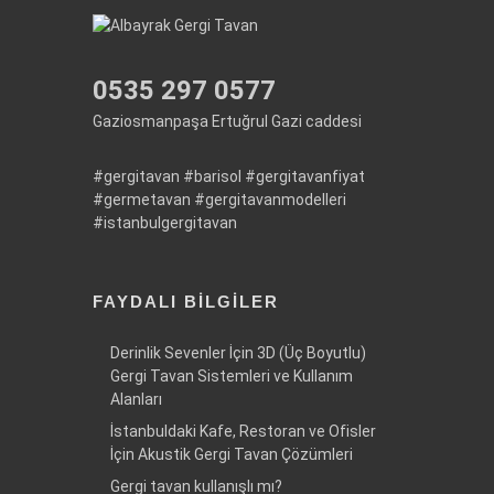
0535 297 0577
Gaziosmanpaşa Ertuğrul Gazi caddesi
#gergitavan
#barisol
#gergitavanfiyat
#germetavan
#gergitavanmodelleri
#istanbulgergitavan
FAYDALI BILGILER
Derinlik Sevenler İçin 3D (Üç Boyutlu)
Gergi Tavan Sistemleri ve Kullanım
Alanları
İstanbuldaki Kafe, Restoran ve Ofisler
İçin Akustik Gergi Tavan Çözümleri
Gergi tavan kullanışlı mı?