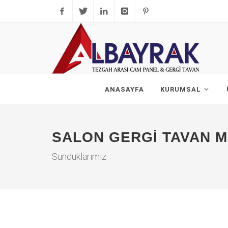
Facebook
Twitter
Linkedin
Instagram
Pinterest
ANASAYFA
KURUMSAL
SALON GERGI TAVAN M
Sunduklarımız