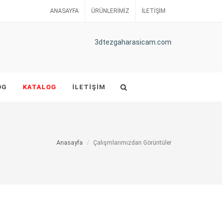
ANASAYFA
ÜRÜNLERIMIZ
İLETIŞIM
3dtezgaharasicam.com
OG
KATALOG
İLETIŞIM
Anasayfa
Çalışmlarımızdan Görüntüler