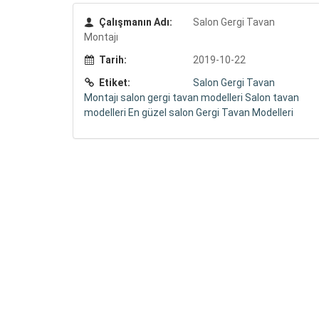
Çalışmanın Adı:
Salon Gergi Tavan
Montajı
Tarih:
2019-10-22
Etiket:
Salon Gergi Tavan
Montajı
salon gergi tavan modelleri
Salon tavan
modelleri
En güzel salon Gergi Tavan Modelleri