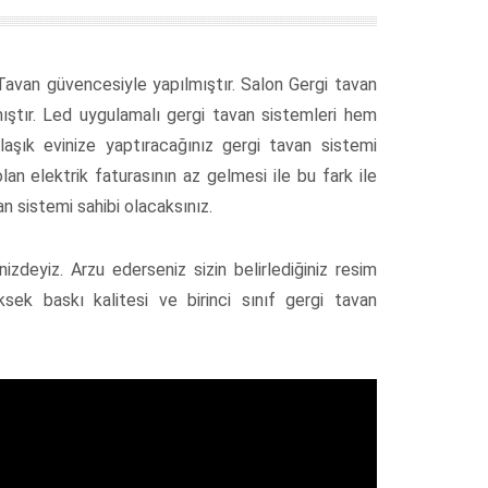
 Tavan güvencesiyle yapılmıştır. Salon Gergi tavan
ıştır. Led uygulamalı gergi tavan sistemleri hem
şık evinize yaptıracağınız gergi tavan sistemi
lan elektrik faturasının az gelmesi ile bu fark ile
n sistemi sahibi olacaksınız.
nizdeyiz. Arzu ederseniz sizin belirlediğiniz resim
üksek baskı kalitesi ve birinci sınıf gergi tavan