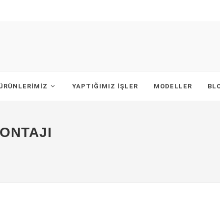
ÜRÜNLERIMIZ
YAPTIĞIMIZ IŞLER
MODELLER
BL
ONTAJI