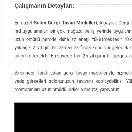
Çalışmanın Detayları:
En güzel
Salon Gergi Tavan Modelleri
, Albayrak Gergi
led uygulamaları bir çok mağaza ve iş yerinde uygulanm
uzun ömürlü hemde daha az enerji tüketmektedir. Yakla
yaklaşık 2 yıl gibi bir zaman zarfında kendisini gelecek o
amorti edecektir. Bu sayede tam 25 yıl garantili gergi tava
Birbirinden farklı salon gergi tavan modelleriyle hizmeti
yada görselleri salonunuzun tavanını kaplayabilirizi. Y
membranları, uzun ömürlü ledlerle montaj yapıyoruz.