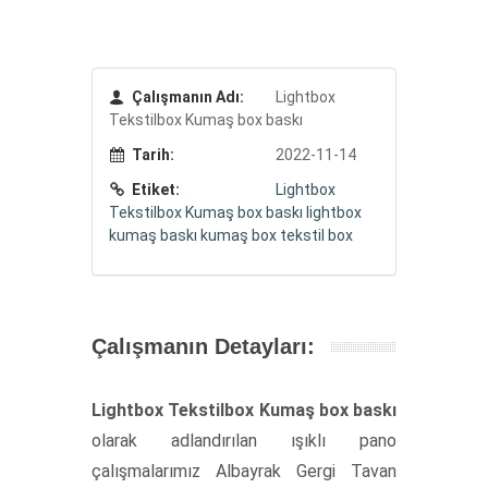
Çalışmanın Adı:
Lightbox
Tekstilbox Kumaş box baskı
Tarih:
2022-11-14
Etiket:
Lightbox
Tekstilbox
Kumaş box baskı
lightbox
kumaş baskı
kumaş box
tekstil box
Çalışmanın Detayları:
Lightbox Tekstilbox Kumaş box baskı
olarak adlandırılan ışıklı pano
çalışmalarımız Albayrak Gergi Tavan