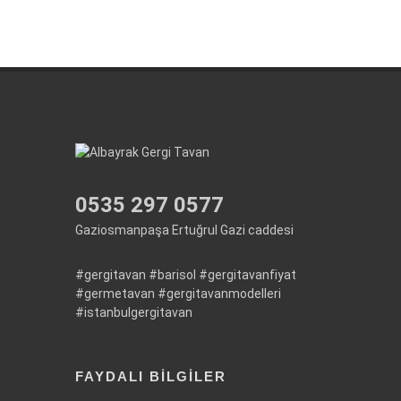
0535 297 0577
Gaziosmanpaşa Ertuğrul Gazi caddesi
#gergitavan
#barisol
#gergitavanfiyat
#germetavan
#gergitavanmodelleri
#istanbulgergitavan
FAYDALI BILGILER