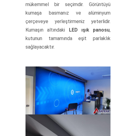
mükemmel bir seçimdir. Görüntüyü
kumaşa basmanız ve alüminyum
çerçeveye yerleştirmeniz yeterlidir.
Kumaşın altındaki
LED ışık panosu
,
kutunun tamamında eşit parlaklık
sağlayacaktır.