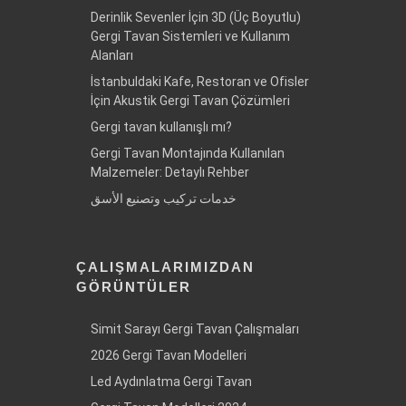
Derinlik Sevenler İçin 3D (Üç Boyutlu)
Gergi Tavan Sistemleri ve Kullanım
Alanları
İstanbuldaki Kafe, Restoran ve Ofisler
İçin Akustik Gergi Tavan Çözümleri
Gergi tavan kullanışlı mı?
Gergi Tavan Montajında Kullanılan
Malzemeler: Detaylı Rehber
خدمات تركيب وتصنيع الأسق
ÇALIŞMALARIMIZDAN
GÖRÜNTÜLER
Simit Sarayı Gergi Tavan Çalışmaları
2026 Gergi Tavan Modelleri
Led Aydınlatma Gergi Tavan