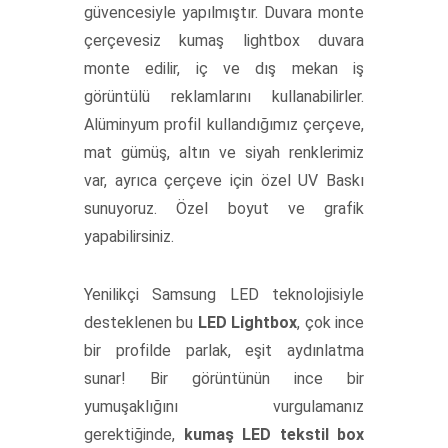
güvencesiyle yapılmıştır. Duvara monte
çerçevesiz kumaş lightbox duvara
monte edilir, iç ve dış mekan iş
görüntülü reklamlarını kullanabilirler.
Alüminyum profil kullandığımız çerçeve,
mat gümüş, altın ve siyah renklerimiz
var, ayrıca çerçeve için özel UV Baskı
sunuyoruz. Özel boyut ve grafik
yapabilirsiniz.
Yenilikçi Samsung LED teknolojisiyle
desteklenen bu
LED Lightbox
, çok ince
bir profilde parlak, eşit aydınlatma
sunar! Bir görüntünün ince bir
yumuşaklığını vurgulamanız
gerektiğinde,
kumaş LED tekstil box