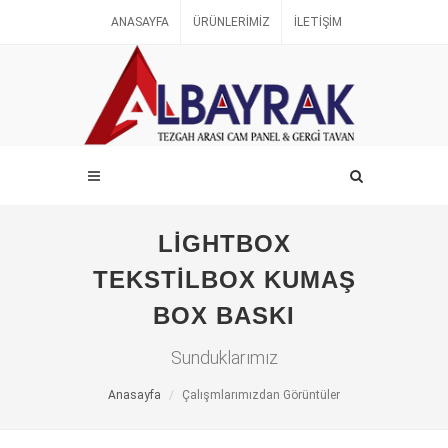
ANASAYFA
ÜRÜNLERIMIZ
İLETIŞIM
LIGHTBOX
TEKSTILBOX KUMAŞ
BOX BASKI
Sunduklarımız
Anasayfa
Çalışmlarımızdan Görüntüler