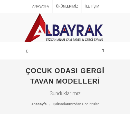
ANASAYFA
ÜRÜNLERIMIZ
İLETIŞIM
ÇOCUK ODASI GERGI
TAVAN MODELLERI
Sunduklarımız
Anasayfa
Çalışmlarımızdan Görüntüler