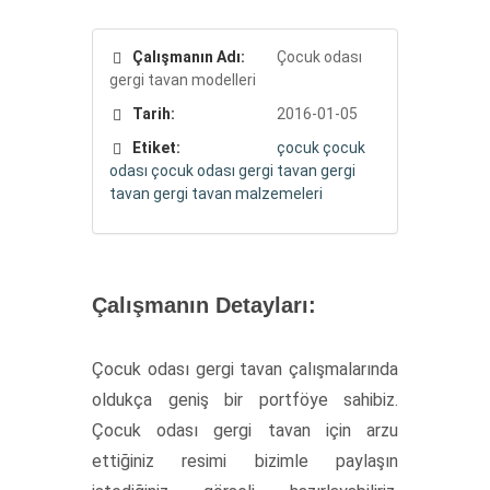
Çalışmanın Adı:
Çocuk odası
gergi tavan modelleri
Tarih:
2016-01-05
Etiket:
çocuk
çocuk
odası
çocuk odası gergi tavan
gergi
tavan
gergi tavan malzemeleri
Çalışmanın Detayları:
Çocuk odası gergi tavan çalışmalarında
oldukça geniş bir portföye sahibiz.
Çocuk odası gergi tavan için arzu
ettiğiniz resimi bizimle paylaşın