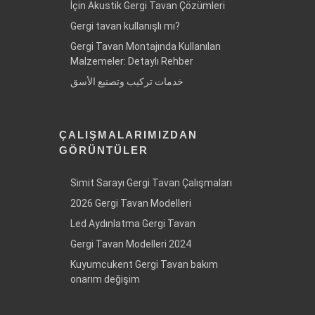
İçin Akustik Gergi Tavan Çözümleri
Gergi tavan kullanışlı mı?
Gergi Tavan Montajında Kullanılan
Malzemeler: Detaylı Rehber
خدمات تركيب وتصنيع الأسق
ÇALIŞMALARIMIZDAN
GÖRÜNTÜLER
Simit Sarayı Gergi Tavan Çalışmaları
2026 Gergi Tavan Modelleri
Led Aydınlatma Gergi Tavan
Gergi Tavan Modelleri 2024
Kuyumcukent Gergi Tavan bakım
onarım değişim