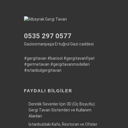
0535 297 0577
Gaziosmanpaşa Ertuğrul Gazi caddesi
#gergitavan
#barisol
#gergitavanfiyat
#germetavan
#gergitavanmodelleri
#istanbulgergitavan
FAYDALI BILGILER
Derinlik Sevenler İçin 3D (Üç Boyutlu)
Gergi Tavan Sistemleri ve Kullanım
Alanları
İstanbuldaki Kafe, Restoran ve Ofisler