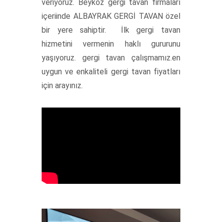
veriyoruz. Beykoz gergi tavan firmaları
içeriinde ALBAYRAK GERGİ TAVAN özel
bir yere sahiptir. İlk gergi tavan
hizmetini vermenin haklı gururunu
yaşıyoruz. gergi tavan çalışmamız.en
uygun ve enkaliteli gergi tavan fiyatları
için arayınız.