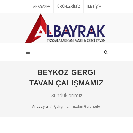
ANASAYFA
ÜRÜNLERIMIZ
İLETIŞIM
BEYKOZ GERGI
TAVAN ÇALIŞMAMIZ
Sunduklarımız
Anasayfa
Çalışmlarımızdan Görüntüler