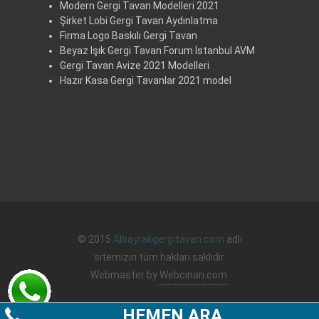
Modern Gergi Tavan Modelleri 2021
Şirket Lobi Gergi Tavan Aydınlatma
Firma Logo Baskılı Gergi Tavan
Beyaz Işık Gergi Tavan Forum İstanbul AVM
Gergi Tavan Avize 2021 Modelleri
Hazır Kasa Gergi Tavanlar 2021 model
© 2015
Albayrakgergitavan.com
adlı
sitemizin tüm hakları saklıdır.
Webmaster by
Webcinari.com
HEMEN ARA