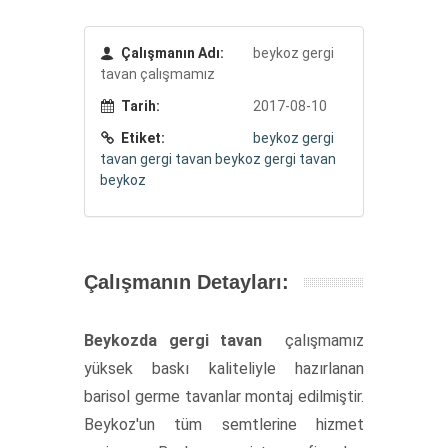
Çalışmanın Adı:
beykoz gergi
tavan çalışmamız
Tarih:
2017-08-10
Etiket:
beykoz gergi
tavan
gergi tavan beykoz
gergi tavan
beykoz
Çalışmanın Detayları:
Beykozda gergi tavan
çalışmamız
yüksek baskı kaliteliyle hazırlanan
barisol germe tavanlar montaj edilmiştir.
Beykoz'un tüm semtlerine hizmet