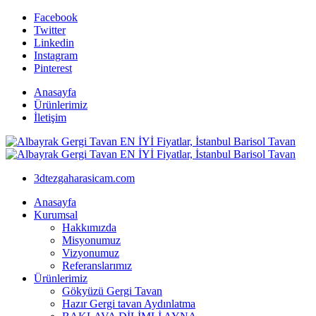
Facebook
Twitter
Linkedin
Instagram
Pinterest
Anasayfa
Ürünlerimiz
İletişim
3dtezgaharasicam.com
Anasayfa
Kurumsal
Hakkımızda
Misyonumuz
Vizyonumuz
Referanslarımız
Ürünlerimiz
Gökyüzü Gergi Tavan
Hazır Gergi tavan Aydınlatma