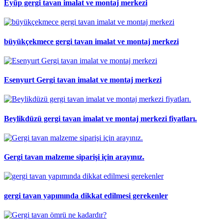
Eyüp gergi tavan imalat ve montaj merkezi
büyükçekmece gergi tavan imalat ve montaj merkezi
Esenyurt Gergi tavan imalat ve montaj merkezi
Beylikdüzü gergi tavan imalat ve montaj merkezi fiyatları.
Gergi tavan malzeme siparişi için arayınız.
gergi tavan yapımında dikkat edilmesi gerekenler