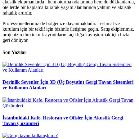
akustik ekipmanlarda , hem oturma odalarında hem de dükkanlarda,
otellerde bir kaplama kurarak yaşam alanlarında yalıtım ve akustik
rahatlık artırılır.
Profesyonellerimiz de bölgenize dayanmaktadır. Teslimat ve
kurulum için bir teklif için bizimle iletişime geçin. Satış ekiplerimiz,
projenizin tüm teknik ayrıntılarını açıklığa kavuşturmak için hızla
geri dönüyor.
Son Yazılar
Derinlik Sevenler İçin 3D (Üç Boyutlu) Gergi Tavan Sistemleri
ve Kullanım Alanları
İstanbuldaki Kafe, Restoran ve Ofisler İçin Akustik Gergi
Tavan Çözümleri