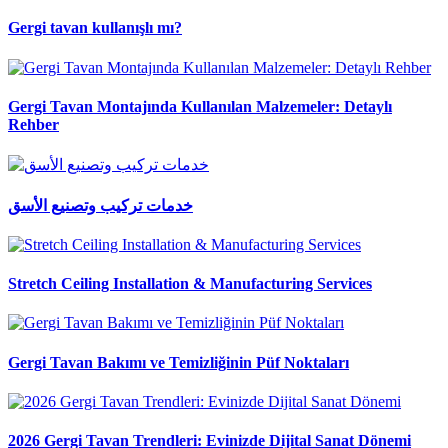
Gergi tavan kullanışlı mı?
Gergi Tavan Montajında Kullanılan Malzemeler: Detaylı
Rehber
خدمات تركيب وتصنيع الأسق
Stretch Ceiling Installation & Manufacturing Services
Gergi Tavan Bakımı ve Temizliğinin Püf Noktaları
2026 Gergi Tavan Trendleri: Evinizde Dijital Sanat Dönemi