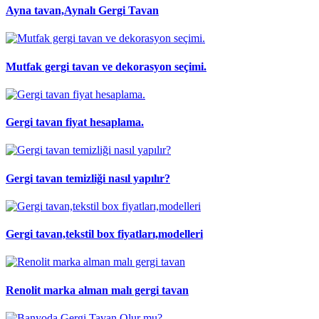
Ayna tavan,Aynalı Gergi Tavan
Mutfak gergi tavan ve dekorasyon seçimi.
Gergi tavan fiyat hesaplama.
Gergi tavan temizliği nasıl yapılır?
Gergi tavan,tekstil box fiyatları,modelleri
Renolit marka alman malı gergi tavan